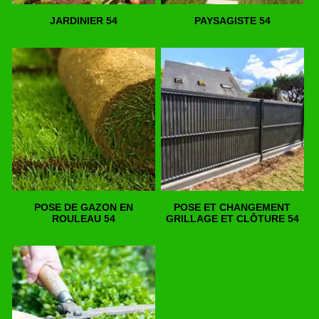
JARDINIER 54
PAYSAGISTE 54
POSE DE GAZON EN
POSE ET CHANGEMENT
ROULEAU 54
GRILLAGE ET CLÔTURE 54