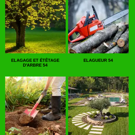
ELAGAGE ET ÉTÊTAGE
ELAGUEUR 54
D'ARBRE 54