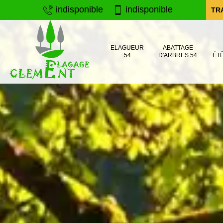
indisponible
indisponible
TR
ELAGUEUR
ABATTAGE
54
D'ARBRES 54
ÉT