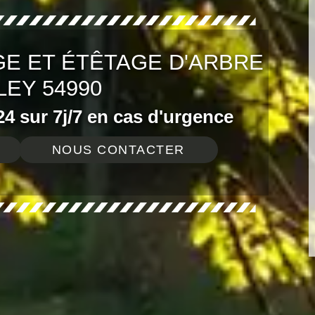
E ET ÉTÊTAGE D'ARBRE
LEY 54990
4 sur 7j/7 en cas d'urgence
NOUS CONTACTER