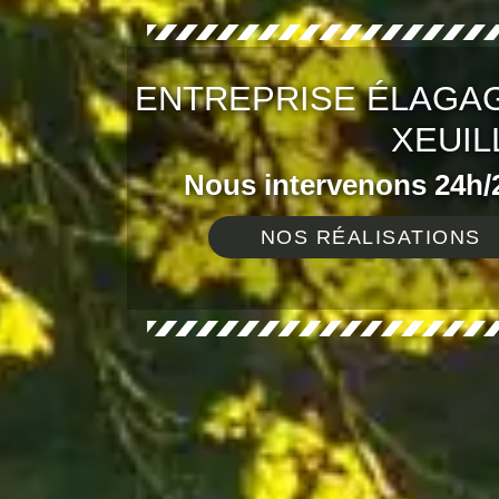
ENTREPRISE ÉLAGAG
XEUIL
Nous intervenons 24h/2
NOS RÉALISATIONS