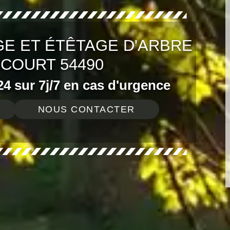
E ET ÉTÊTAGE D'ARBRE
RCOURT 54490
4 sur 7j/7 en cas d'urgence
NOUS CONTACTER