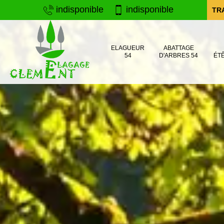
indisponible
indisponible
TR
ELAGUEUR
ABATTAGE
54
D'ARBRES 54
ÉT