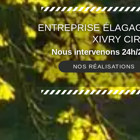
ENTREPRISE ÉLAGAG
XIVRY CI
Nous intervenons 24h/2
NOS RÉALISATIONS