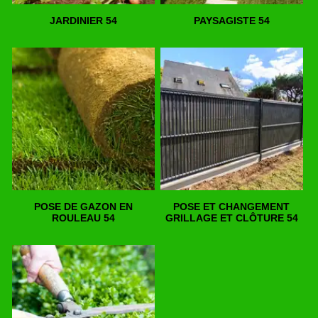
JARDINIER 54
PAYSAGISTE 54
POSE DE GAZON EN
POSE ET CHANGEMENT
ROULEAU 54
GRILLAGE ET CLÔTURE 54