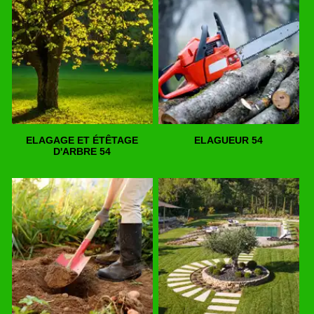
ELAGAGE ET ÉTÊTAGE
ELAGUEUR 54
D'ARBRE 54