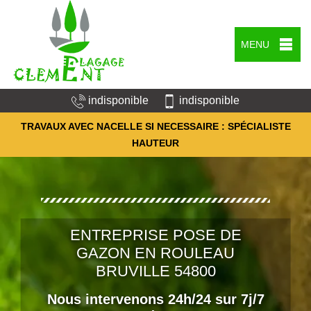
MENU
indisponible
indisponible
TRAVAUX AVEC NACELLE SI NECESSAIRE : SPÉCIALISTE
HAUTEUR
ENTREPRISE POSE DE
GAZON EN ROULEAU
BRUVILLE 54800
Nous intervenons 24h/24 sur 7j/7