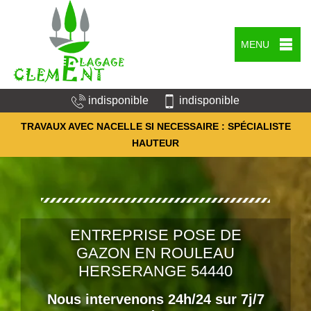
MENU
indisponible
indisponible
TRAVAUX AVEC NACELLE SI NECESSAIRE : SPÉCIALISTE
HAUTEUR
ENTREPRISE POSE DE
GAZON EN ROULEAU
HERSERANGE 54440
Nous intervenons 24h/24 sur 7j/7