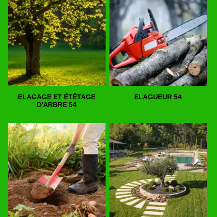
ELAGAGE ET ÉTÊTAGE
ELAGUEUR 54
D'ARBRE 54