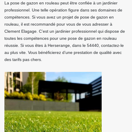
La pose de gazon en rouleau peut être confiée à un jardinier
professionnel. Une telle opération figure dans ses domaines de
compétences. Si vous avez un projet de pose de gazon en
rouleau, il est recommandé pour vous de vous adresser à
Clement Elagage. C’est un jardinier professionnel qui dispose de
toutes les compétences pour une pose de gazon en rouleau
réussie. Si vous êtes à Herserange, dans le 54440, contactez-le
au plus vite. Vous bénéficierez d’une prestation de qualité avec
des tarifs pas chers.