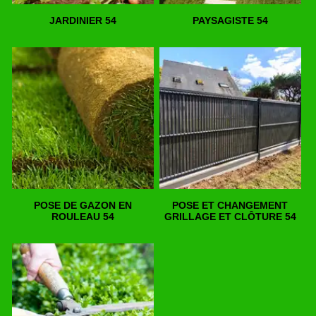
JARDINIER 54
PAYSAGISTE 54
POSE DE GAZON EN
POSE ET CHANGEMENT
ROULEAU 54
GRILLAGE ET CLÔTURE 54