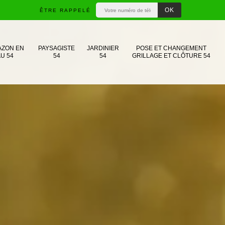
ÊTRE RAPPELÉ
AZON EN
PAYSAGISTE
JARDINIER
POSE ET CHANGEMENT
U 54
54
54
GRILLAGE ET CLÔTURE 54