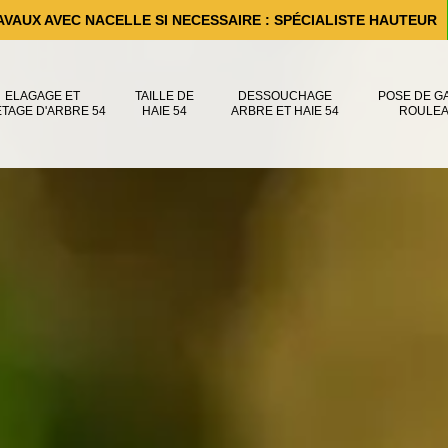
AVAUX AVEC NACELLE SI NECESSAIRE : SPÉCIALISTE HAUTEUR
ELAGAGE ET
TAILLE DE
DESSOUCHAGE
POSE DE G
ÊTAGE D'ARBRE 54
HAIE 54
ARBRE ET HAIE 54
ROULEA