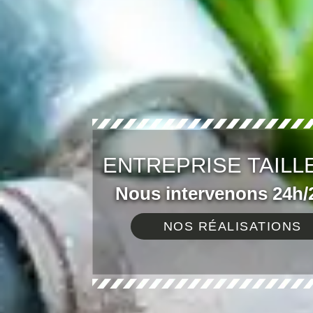
ENTREPRISE TAILLE
Nous intervenons 24h/2
NOS RÉALISATIONS