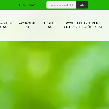
ÊTRE RAPPELÉ
AZON EN
PAYSAGISTE
JARDINIER
POSE ET CHANGEMENT
U 54
54
54
GRILLAGE ET CLÔTURE 54