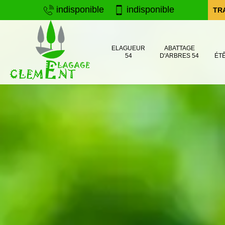
indisponible
indisponible
TR
ELAGUEUR
ABATTAGE
54
D'ARBRES 54
ÉT