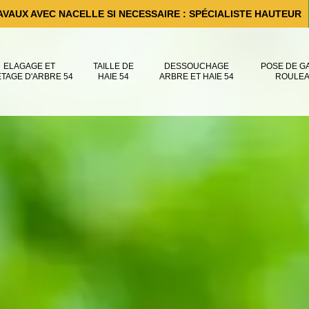
AVAUX AVEC NACELLE SI NECESSAIRE : SPÉCIALISTE HAUTEUR
ELAGAGE ET
TAILLE DE
DESSOUCHAGE
POSE DE G
ÊTAGE D'ARBRE 54
HAIE 54
ARBRE ET HAIE 54
ROULEA