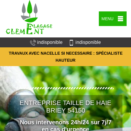
MENU
indisponible
indisponible
TRAVAUX AVEC NACELLE SI NECESSAIRE : SPÉCIALISTE
HAUTEUR
ENTREPRISE TAILLE DE HAIE
BRIEY 54150
Nous intervenons 24h/24 sur 7j/7
en cas d'urgence