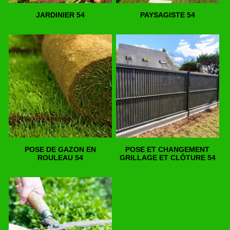
JARDINIER 54
PAYSAGISTE 54
POSE DE GAZON EN
POSE ET CHANGEMENT
ROULEAU 54
GRILLAGE ET CLÔTURE 54