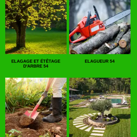
ELAGAGE ET ÉTÊTAGE
ELAGUEUR 54
D'ARBRE 54