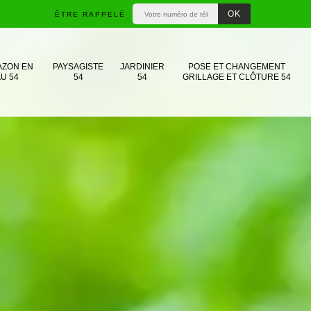
ÊTRE RAPPELÉ
AZON EN
PAYSAGISTE
JARDINIER
POSE ET CHANGEMENT
U 54
54
54
GRILLAGE ET CLÔTURE 54