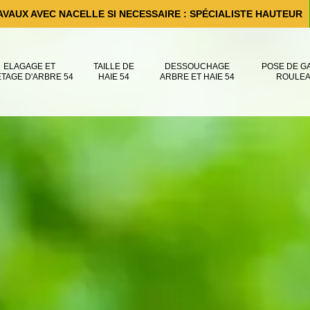
AVAUX AVEC NACELLE SI NECESSAIRE : SPÉCIALISTE HAUTEUR
ELAGAGE ET
TAILLE DE
DESSOUCHAGE
POSE DE G
ÊTAGE D'ARBRE 54
HAIE 54
ARBRE ET HAIE 54
ROULEA