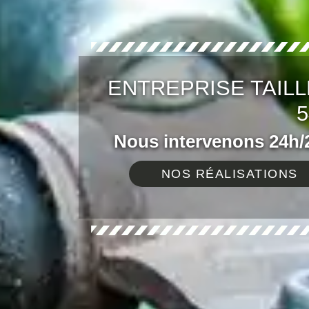
ENTREPRISE TAILL
5
Nous intervenons 24h/2
NOS RÉALISATIONS