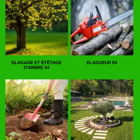
ELAGAGE ET ÉTÊTAGE
ELAGUEUR 54
D'ARBRE 54