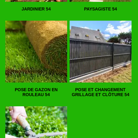
JARDINIER 54
PAYSAGISTE 54
POSE DE GAZON EN
POSE ET CHANGEMENT
ROULEAU 54
GRILLAGE ET CLÔTURE 54