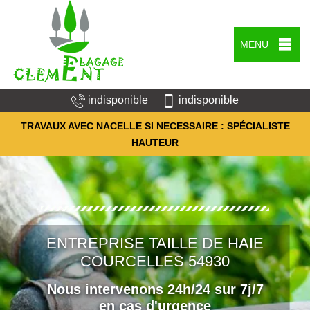
MENU
indisponible
indisponible
TRAVAUX AVEC NACELLE SI NECESSAIRE : SPÉCIALISTE
HAUTEUR
ENTREPRISE TAILLE DE HAIE
COURCELLES 54930
Nous intervenons 24h/24 sur 7j/7
en cas d'urgence