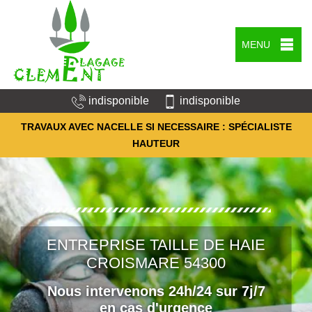
MENU
indisponible
indisponible
TRAVAUX AVEC NACELLE SI NECESSAIRE : SPÉCIALISTE
HAUTEUR
ENTREPRISE TAILLE DE HAIE
CROISMARE 54300
Nous intervenons 24h/24 sur 7j/7
en cas d'urgence