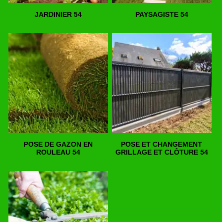
JARDINIER 54
PAYSAGISTE 54
POSE DE GAZON EN
POSE ET CHANGEMENT
ROULEAU 54
GRILLAGE ET CLÔTURE 54