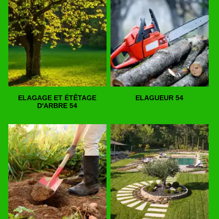
ELAGAGE ET ÉTÊTAGE
ELAGUEUR 54
D'ARBRE 54