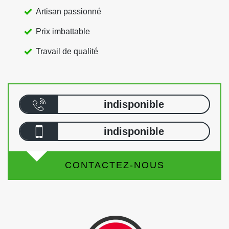
Artisan passionné
Prix imbattable
Travail de qualité
indisponible
indisponible
CONTACTEZ-NOUS