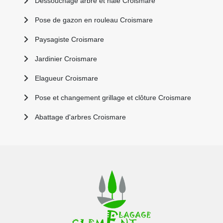
Dessouchage arbre et haie Croismare
Pose de gazon en rouleau Croismare
Paysagiste Croismare
Jardinier Croismare
Elagueur Croismare
Pose et changement grillage et clôture Croismare
Abattage d'arbres Croismare