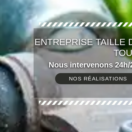
ENTREPRISE TAILLE 
TOU
Nous intervenons 24h/2
NOS RÉALISATIONS