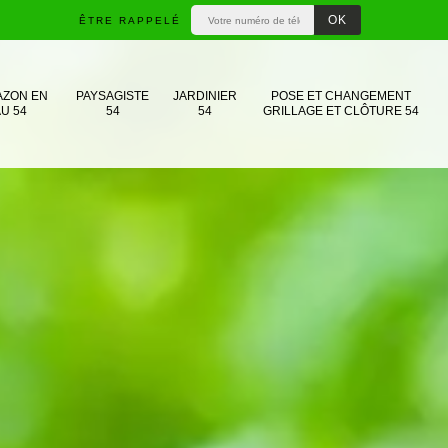
ÊTRE RAPPELÉ
AZON EN
PAYSAGISTE
JARDINIER
POSE ET CHANGEMENT
U 54
54
54
GRILLAGE ET CLÔTURE 54