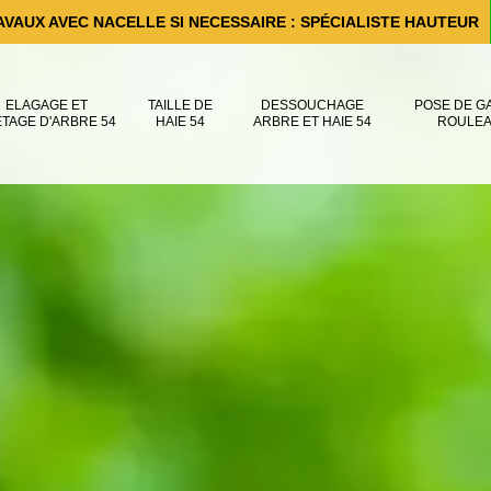
AVAUX AVEC NACELLE SI NECESSAIRE : SPÉCIALISTE HAUTEUR
ELAGAGE ET
TAILLE DE
DESSOUCHAGE
POSE DE G
ÊTAGE D'ARBRE 54
HAIE 54
ARBRE ET HAIE 54
ROULEA