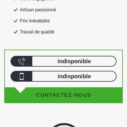
Artisan passionné
Prix imbattable
Travail de qualité
indisponible
indisponible
CONTACTEZ-NOUS