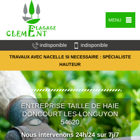
MENU
indisponible
indisponible
TRAVAUX AVEC NACELLE SI NECESSAIRE : SPÉCIALISTE
HAUTEUR
ENTREPRISE TAILLE DE HAIE
DONCOURT LES LONGUYON
54620
Nous intervenons 24h/24 sur 7j/7