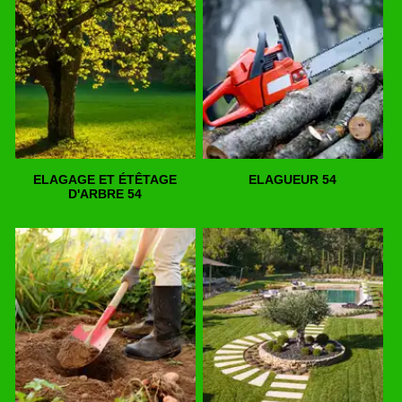
ELAGAGE ET ÉTÊTAGE
ELAGUEUR 54
D'ARBRE 54