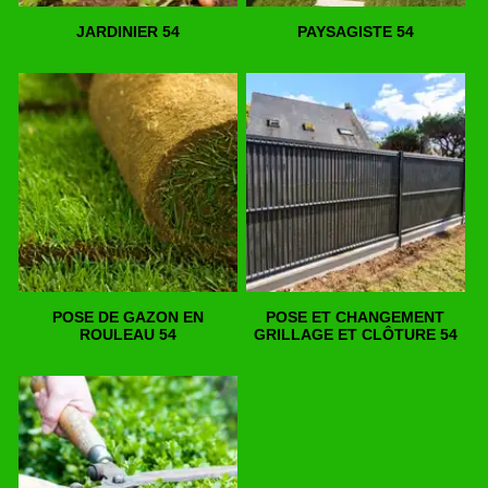
JARDINIER 54
PAYSAGISTE 54
POSE DE GAZON EN
POSE ET CHANGEMENT
ROULEAU 54
GRILLAGE ET CLÔTURE 54