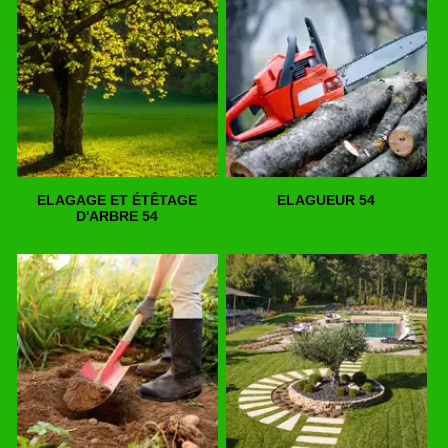
ELAGAGE ET ÉTÊTAGE
ELAGUEUR 54
D'ARBRE 54