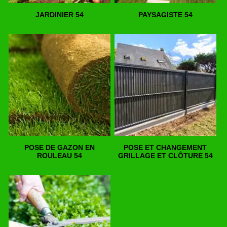
JARDINIER 54
PAYSAGISTE 54
POSE DE GAZON EN
POSE ET CHANGEMENT
ROULEAU 54
GRILLAGE ET CLÔTURE 54