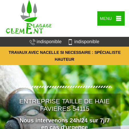
MENU
indisponible
indisponible
TRAVAUX AVEC NACELLE SI NECESSAIRE : SPÉCIALISTE
HAUTEUR
ENTREPRISE TAILLE DE HAIE
FAVIERES 54115
Nous intervenons 24h/24 sur 7j/7
en cas d'urgence