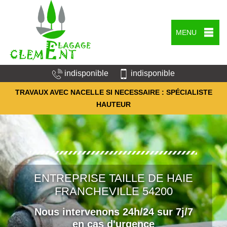
MENU
indisponible
indisponible
TRAVAUX AVEC NACELLE SI NECESSAIRE : SPÉCIALISTE
HAUTEUR
ENTREPRISE TAILLE DE HAIE
FRANCHEVILLE 54200
Nous intervenons 24h/24 sur 7j/7
en cas d'urgence