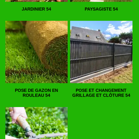
JARDINIER 54
PAYSAGISTE 54
POSE DE GAZON EN
POSE ET CHANGEMENT
ROULEAU 54
GRILLAGE ET CLÔTURE 54