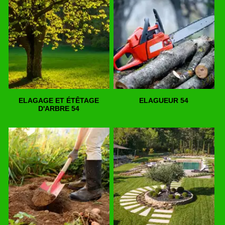
ELAGAGE ET ÉTÊTAGE
ELAGUEUR 54
D'ARBRE 54