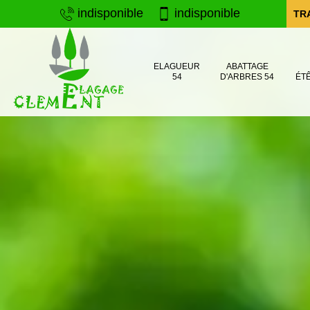
indisponible
indisponible
TR
ELAGUEUR
ABATTAGE
54
D'ARBRES 54
ÉT