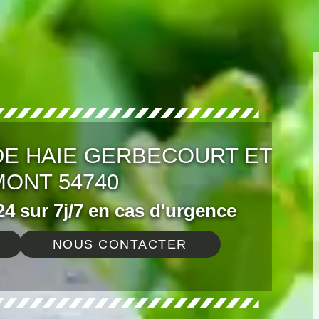
DE HAIE GERBECOURT ET
ONT 54740
4 sur 7j/7 en cas d'urgence
NOUS CONTACTER