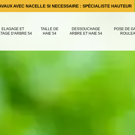
AVAUX AVEC NACELLE SI NECESSAIRE : SPÉCIALISTE HAUTEUR
ELAGAGE ET
TAILLE DE
DESSOUCHAGE
POSE DE G
ÊTAGE D'ARBRE 54
HAIE 54
ARBRE ET HAIE 54
ROULEA