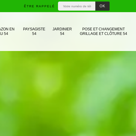
ÊTRE RAPPELÉ
AZON EN
PAYSAGISTE
JARDINIER
POSE ET CHANGEMENT
U 54
54
54
GRILLAGE ET CLÔTURE 54