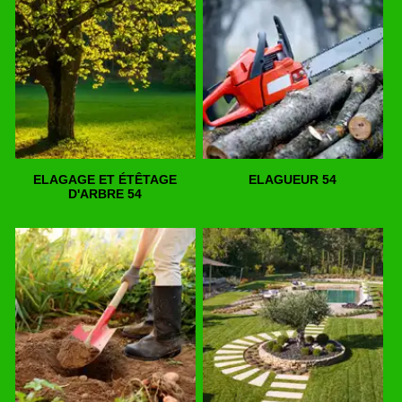
ELAGAGE ET ÉTÊTAGE
ELAGUEUR 54
D'ARBRE 54