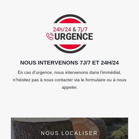
NOUS INTERVENONS 7J/7 ET 24H/24
En cas d’urgence, nous intervenons dans l’immédiat,
n’hésitez pas à nous contacter via le formulaire ou à nous
appeler.
NOUS LOCALISER