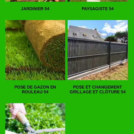
JARDINIER 54
PAYSAGISTE 54
POSE DE GAZON EN
POSE ET CHANGEMENT
ROULEAU 54
GRILLAGE ET CLÔTURE 54