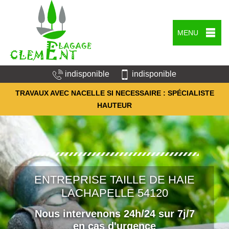
MENU
indisponible
indisponible
TRAVAUX AVEC NACELLE SI NECESSAIRE : SPÉCIALISTE
HAUTEUR
ENTREPRISE TAILLE DE HAIE
LACHAPELLE 54120
Nous intervenons 24h/24 sur 7j/7
en cas d'urgence