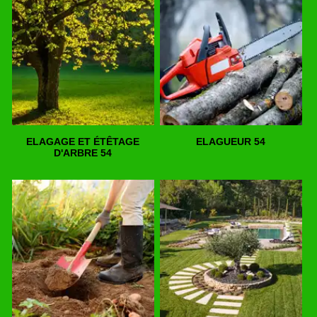
ELAGAGE ET ÉTÊTAGE
ELAGUEUR 54
D'ARBRE 54