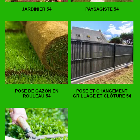
JARDINIER 54
PAYSAGISTE 54
POSE DE GAZON EN
POSE ET CHANGEMENT
ROULEAU 54
GRILLAGE ET CLÔTURE 54