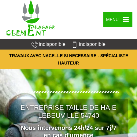
MENU
indisponible
indisponible
TRAVAUX AVEC NACELLE SI NECESSAIRE : SPÉCIALISTE
HAUTEUR
ENTREPRISE TAILLE DE HAIE
LEBEUVILLE 54740
Nous intervenons 24h/24 sur 7j/7
en cas d'urgence