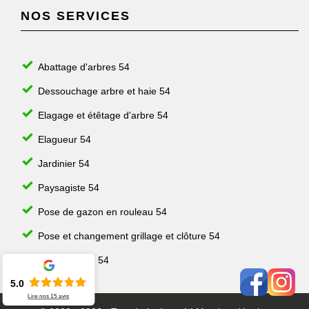
NOS SERVICES
Abattage d'arbres 54
Dessouchage arbre et haie 54
Elagage et étêtage d'arbre 54
Elagueur 54
Jardinier 54
Paysagiste 54
Pose de gazon en rouleau 54
Pose et changement grillage et clôture 54
Taille de haie 54
5.0
Lire nos
15
avis