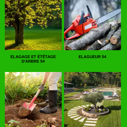
ELAGAGE ET ÉTÊTAGE
ELAGUEUR 54
D'ARBRE 54