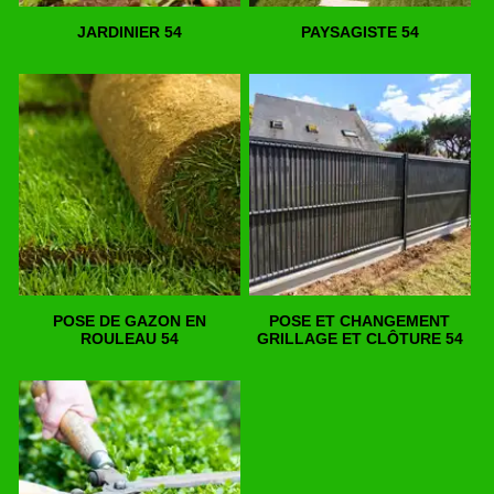
JARDINIER 54
PAYSAGISTE 54
POSE DE GAZON EN
POSE ET CHANGEMENT
ROULEAU 54
GRILLAGE ET CLÔTURE 54