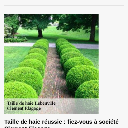
Taille de haie réussie : fiez-vous à société