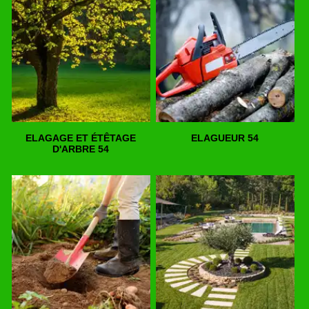
ELAGAGE ET ÉTÊTAGE
ELAGUEUR 54
D'ARBRE 54