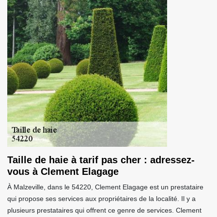
Taille de haie à tarif pas cher : adressez-
vous à Clement Elagage
À Malzeville, dans le 54220, Clement Elagage est un prestataire
qui propose ses services aux propriétaires de la localité. Il y a
plusieurs prestataires qui offrent ce genre de services. Clement