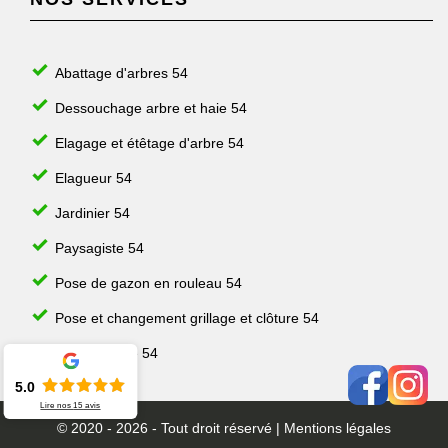
Abattage d'arbres 54
Dessouchage arbre et haie 54
Elagage et étêtage d'arbre 54
Elagueur 54
Jardinier 54
Paysagiste 54
Pose de gazon en rouleau 54
Pose et changement grillage et clôture 54
Taille de haie 54
5.0
Lire nos
15
avis
© 2020 - 2026 - Tout droit réservé |
Mentions légales