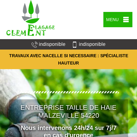
MENU
indisponible
indisponible
TRAVAUX AVEC NACELLE SI NECESSAIRE : SPÉCIALISTE
HAUTEUR
ENTREPRISE TAILLE DE HAIE
MALZEVILLE 54220
Nous intervenons 24h/24 sur 7j/7
en cas d'urgence