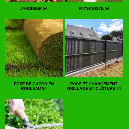
JARDINIER 54
PAYSAGISTE 54
POSE DE GAZON EN
POSE ET CHANGEMENT
ROULEAU 54
GRILLAGE ET CLÔTURE 54