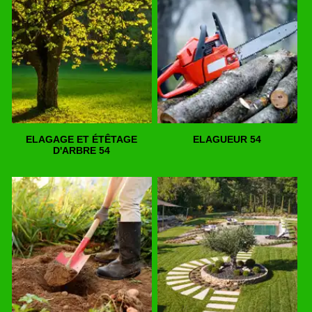
ELAGAGE ET ÉTÊTAGE
ELAGUEUR 54
D'ARBRE 54