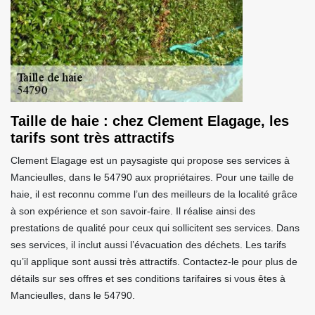
Taille de haie : chez Clement Elagage, les
tarifs sont très attractifs
Clement Elagage est un paysagiste qui propose ses services à
Mancieulles, dans le 54790 aux propriétaires. Pour une taille de
haie, il est reconnu comme l’un des meilleurs de la localité grâce
à son expérience et son savoir-faire. Il réalise ainsi des
prestations de qualité pour ceux qui sollicitent ses services. Dans
ses services, il inclut aussi l’évacuation des déchets. Les tarifs
qu’il applique sont aussi très attractifs. Contactez-le pour plus de
détails sur ses offres et ses conditions tarifaires si vous êtes à
Mancieulles, dans le 54790.