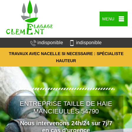
MENU
indisponible
indisponible
TRAVAUX AVEC NACELLE SI NECESSAIRE : SPÉCIALISTE
HAUTEUR
ENTREPRISE TAILLE DE HAIE
MANCIEULLES 54790
Nous intervenons 24h/24 sur 7j/7
en cas d'urgence