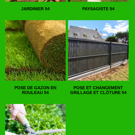
JARDINIER 54
PAYSAGISTE 54
POSE DE GAZON EN
POSE ET CHANGEMENT
ROULEAU 54
GRILLAGE ET CLÔTURE 54