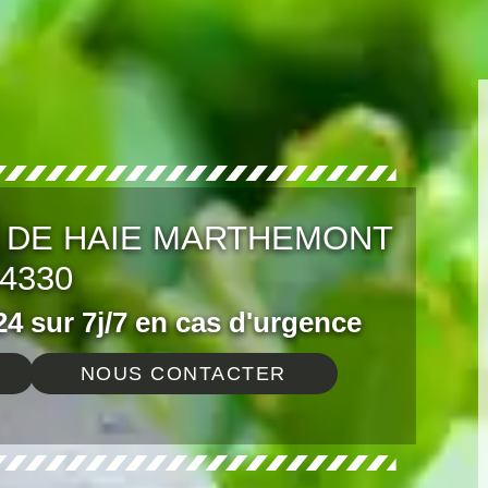
E DE HAIE MARTHEMONT
4330
4 sur 7j/7 en cas d'urgence
NOUS CONTACTER