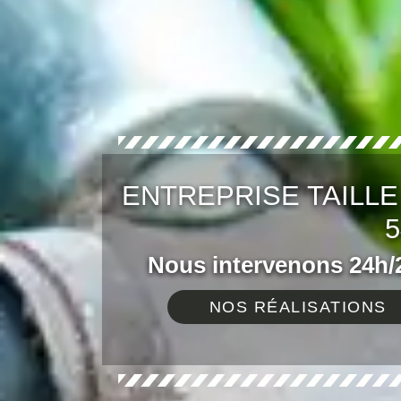
ENTREPRISE TAILL
5
Nous intervenons 24h/2
NOS RÉALISATIONS