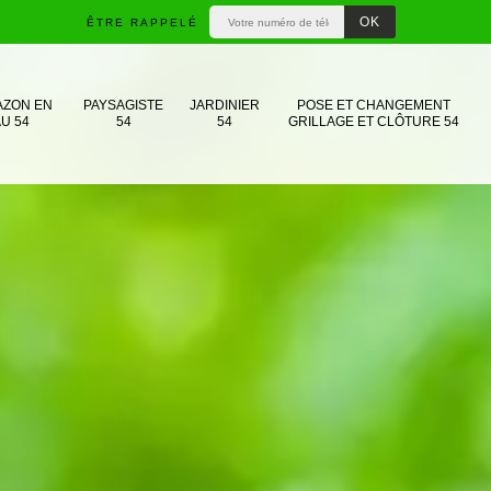
ÊTRE RAPPELÉ
AZON EN
PAYSAGISTE
JARDINIER
POSE ET CHANGEMENT
U 54
54
54
GRILLAGE ET CLÔTURE 54