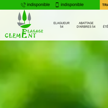
indisponible
indisponible
TR
ELAGUEUR
ABATTAGE
54
D'ARBRES 54
ÉT