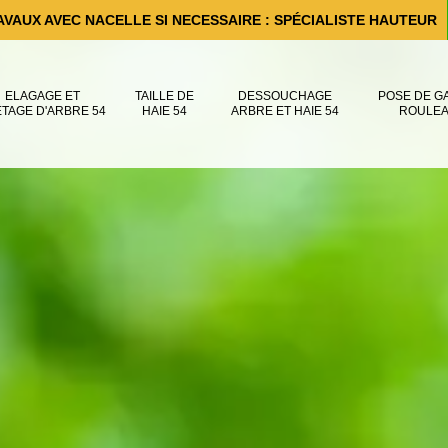
AVAUX AVEC NACELLE SI NECESSAIRE : SPÉCIALISTE HAUTEUR
ELAGAGE ET
TAILLE DE
DESSOUCHAGE
POSE DE G
ÊTAGE D'ARBRE 54
HAIE 54
ARBRE ET HAIE 54
ROULEA