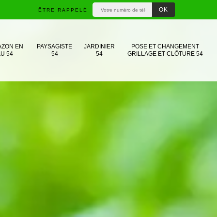
ÊTRE RAPPELÉ
AZON EN
PAYSAGISTE
JARDINIER
POSE ET CHANGEMENT
U 54
54
54
GRILLAGE ET CLÔTURE 54