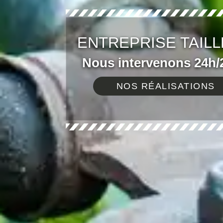
ENTREPRISE TAILL
Nous intervenons 24h/2
NOS RÉALISATIONS