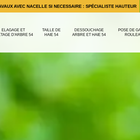
AVAUX AVEC NACELLE SI NECESSAIRE : SPÉCIALISTE HAUTEUR
ELAGAGE ET
TAILLE DE
DESSOUCHAGE
POSE DE G
ÊTAGE D'ARBRE 54
HAIE 54
ARBRE ET HAIE 54
ROULEA