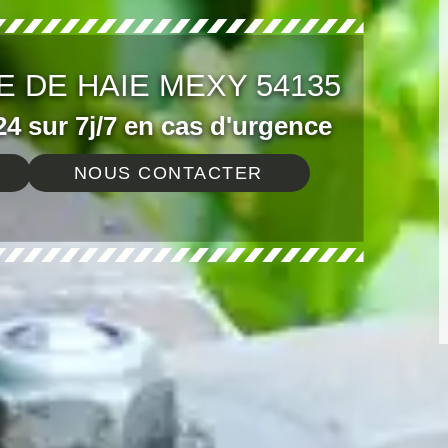
E DE HAIE MEXY 54135
4 sur 7j/7 en cas d'urgence
NOUS CONTACTER