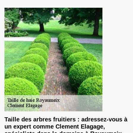
Taille des arbres fruitiers : adressez-vous à
un expert comme Clement Elagage,