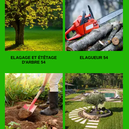
ELAGAGE ET ÉTÊTAGE
ELAGUEUR 54
D'ARBRE 54