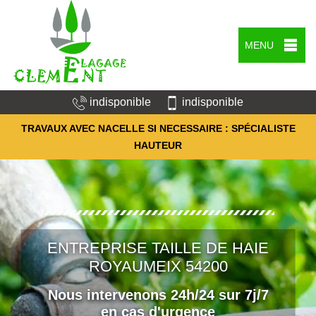
MENU
indisponible
indisponible
TRAVAUX AVEC NACELLE SI NECESSAIRE : SPÉCIALISTE
HAUTEUR
ENTREPRISE TAILLE DE HAIE
ROYAUMEIX 54200
Nous intervenons 24h/24 sur 7j/7
en cas d'urgence