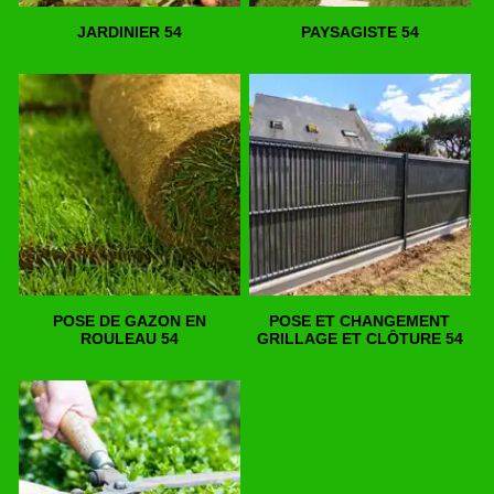
JARDINIER 54
PAYSAGISTE 54
POSE DE GAZON EN
POSE ET CHANGEMENT
ROULEAU 54
GRILLAGE ET CLÔTURE 54