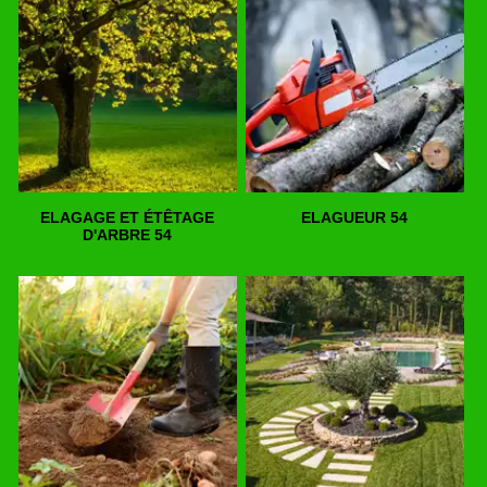
ELAGAGE ET ÉTÊTAGE
ELAGUEUR 54
D'ARBRE 54