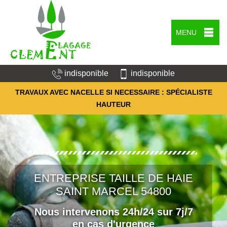
MENU
indisponible
indisponible
TRAVAUX AVEC NACELLE SI NECESSAIRE : SPÉCIALISTE
HAUTEUR
ENTREPRISE TAILLE DE HAIE
SAINT MARCEL 54800
Nous intervenons 24h/24 sur 7j/7
en cas d'urgence