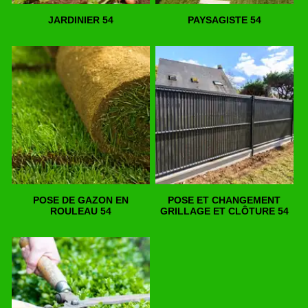
JARDINIER 54
PAYSAGISTE 54
POSE DE GAZON EN
POSE ET CHANGEMENT
ROULEAU 54
GRILLAGE ET CLÔTURE 54