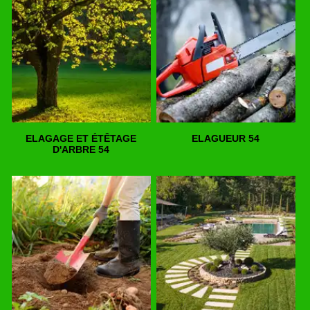
ELAGAGE ET ÉTÊTAGE
ELAGUEUR 54
D'ARBRE 54