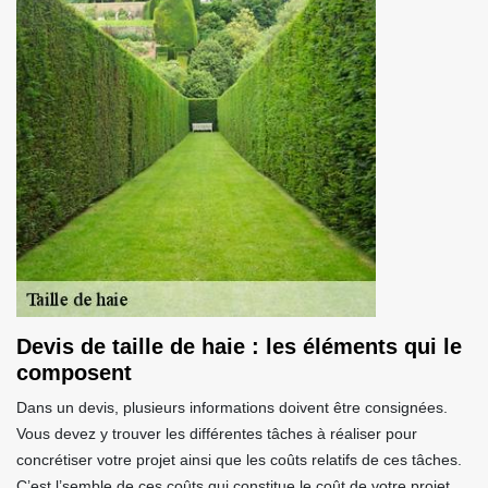
Devis de taille de haie : les éléments qui le
composent
Dans un devis, plusieurs informations doivent être consignées.
Vous devez y trouver les différentes tâches à réaliser pour
concrétiser votre projet ainsi que les coûts relatifs de ces tâches.
C’est l’semble de ces coûts qui constitue le coût de votre projet.