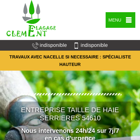
MENU
indisponible
indisponible
TRAVAUX AVEC NACELLE SI NECESSAIRE : SPÉCIALISTE
HAUTEUR
ENTREPRISE TAILLE DE HAIE
SERRIERES 54610
Nous intervenons 24h/24 sur 7j/7
en cas d'urgence