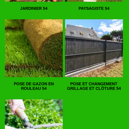
JARDINIER 54
PAYSAGISTE 54
POSE DE GAZON EN
POSE ET CHANGEMENT
ROULEAU 54
GRILLAGE ET CLÔTURE 54