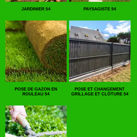
JARDINIER 54
PAYSAGISTE 54
POSE DE GAZON EN
POSE ET CHANGEMENT
ROULEAU 54
GRILLAGE ET CLÔTURE 54