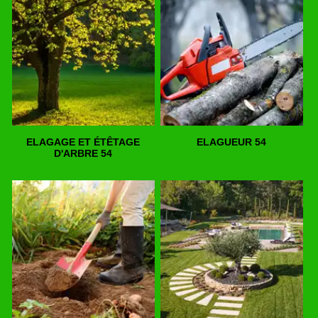
ELAGAGE ET ÉTÊTAGE
ELAGUEUR 54
D'ARBRE 54