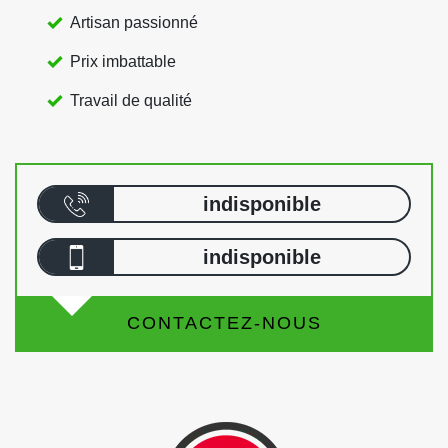
Artisan passionné
Prix imbattable
Travail de qualité
indisponible
indisponible
CONTACTEZ-NOUS