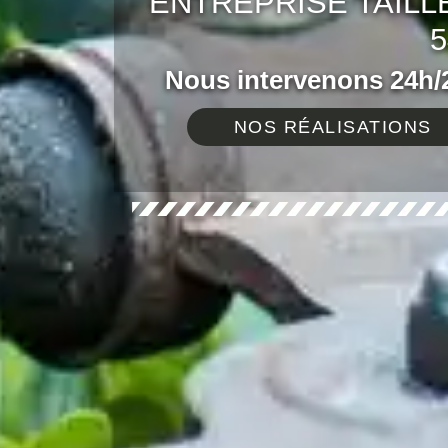
ENTREPRISE TAILL
5
Nous intervenons 24h/2
NOS RÉALISATIONS