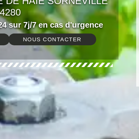
E DE HAIE SORNEVILLE
4280
4 sur 7j/7 en cas d'urgence
NOUS CONTACTER