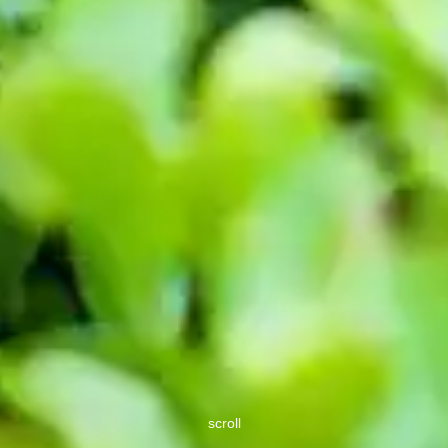
scroll