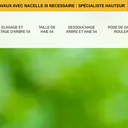
AVAUX AVEC NACELLE SI NECESSAIRE : SPÉCIALISTE HAUTEUR
ELAGAGE ET
TAILLE DE
DESSOUCHAGE
POSE DE G
ÊTAGE D'ARBRE 54
HAIE 54
ARBRE ET HAIE 54
ROULEA