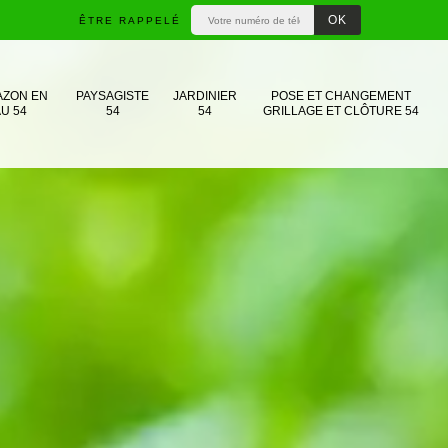
ÊTRE RAPPELÉ
AZON EN
PAYSAGISTE
JARDINIER
POSE ET CHANGEMENT
U 54
54
54
GRILLAGE ET CLÔTURE 54