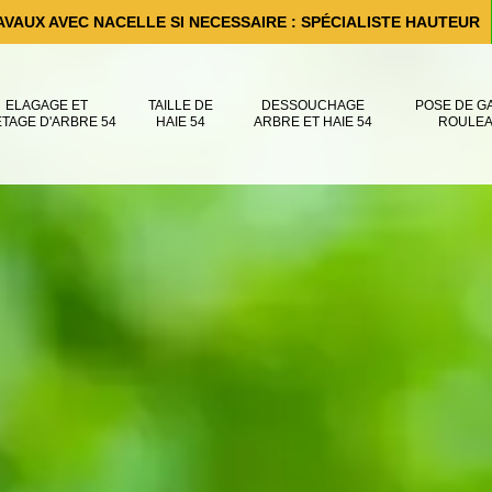
AVAUX AVEC NACELLE SI NECESSAIRE : SPÉCIALISTE HAUTEUR
ELAGAGE ET
TAILLE DE
DESSOUCHAGE
POSE DE G
ÊTAGE D'ARBRE 54
HAIE 54
ARBRE ET HAIE 54
ROULEA