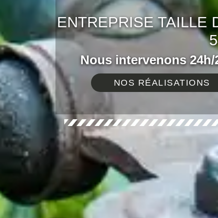
ENTREPRISE TAILLE 
5
Nous intervenons 24h/2
NOS RÉALISATIONS