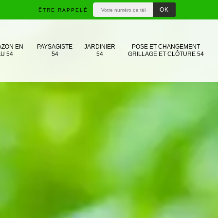
ÊTRE RAPPELÉ
AZON EN
PAYSAGISTE
JARDINIER
POSE ET CHANGEMENT
U 54
54
54
GRILLAGE ET CLÔTURE 54