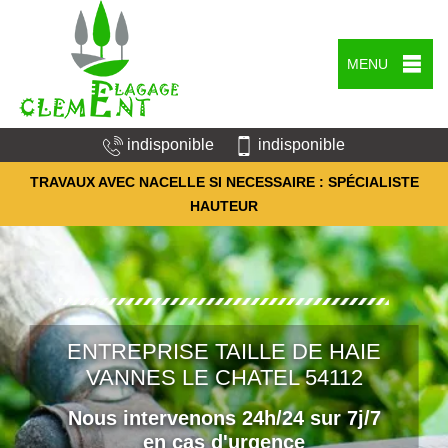
MENU
indisponible
indisponible
TRAVAUX AVEC NACELLE SI NECESSAIRE : SPÉCIALISTE
HAUTEUR
ENTREPRISE TAILLE DE HAIE
VANNES LE CHATEL 54112
Nous intervenons 24h/24 sur 7j/7
en cas d'urgence