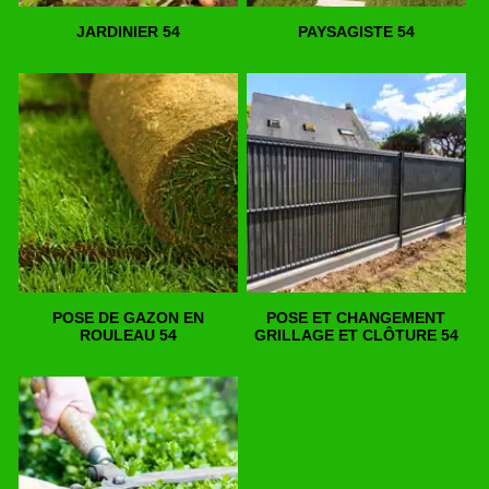
JARDINIER 54
PAYSAGISTE 54
POSE DE GAZON EN
POSE ET CHANGEMENT
ROULEAU 54
GRILLAGE ET CLÔTURE 54