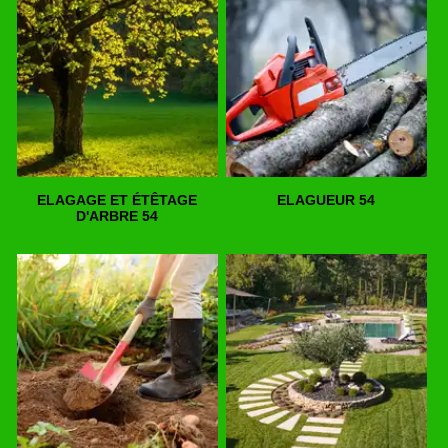
ELAGAGE ET ÉTÊTAGE
ELAGUEUR 54
D'ARBRE 54