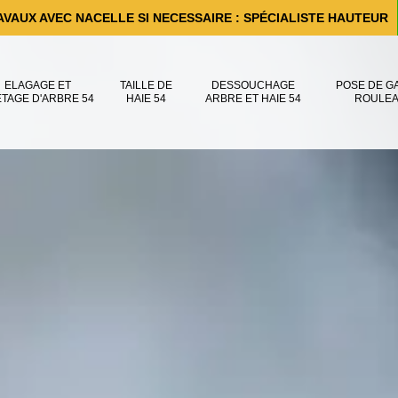
AVAUX AVEC NACELLE SI NECESSAIRE : SPÉCIALISTE HAUTEUR
ELAGAGE ET
TAILLE DE
DESSOUCHAGE
POSE DE G
ÊTAGE D'ARBRE 54
HAIE 54
ARBRE ET HAIE 54
ROULEA