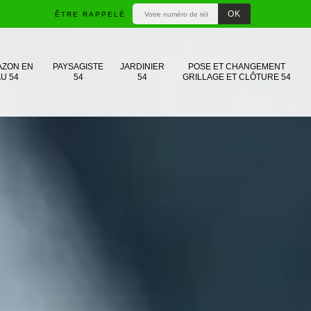
ÊTRE RAPPELÉ
AZON EN
PAYSAGISTE
JARDINIER
POSE ET CHANGEMENT
U 54
54
54
GRILLAGE ET CLÔTURE 54