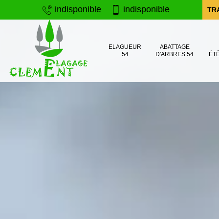
indisponible
indisponible
TR
ELAGUEUR
ABATTAGE
54
D'ARBRES 54
ÉT