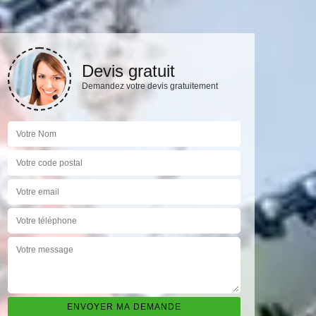
Devis gratuit
Demandez votre devis gratuitement