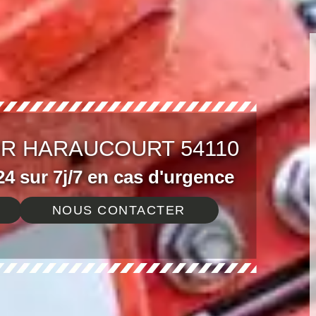
R HARAUCOURT 54110
4 sur 7j/7 en cas d'urgence
NOUS CONTACTER