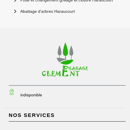
Pose et changement grillage et clôture Haraucourt
Abattage d'arbres Haraucourt
indisponible
NOS SERVICES