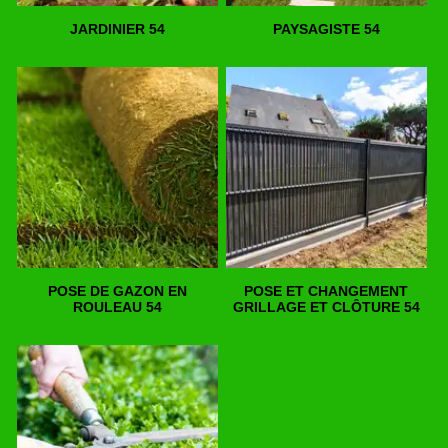
JARDINIER 54
PAYSAGISTE 54
POSE DE GAZON EN
POSE ET CHANGEMENT
ROULEAU 54
GRILLAGE ET CLÔTURE 54