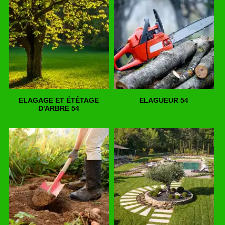
ELAGAGE ET ÉTÊTAGE
ELAGUEUR 54
D'ARBRE 54