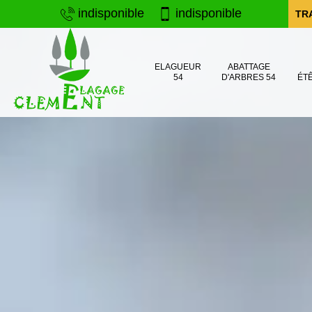
indisponible
indisponible
TR
ELAGUEUR
ABATTAGE
54
D'ARBRES 54
ÉT