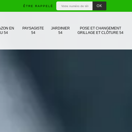
ÊTRE RAPPELÉ
AZON EN
PAYSAGISTE
JARDINIER
POSE ET CHANGEMENT
U 54
54
54
GRILLAGE ET CLÔTURE 54