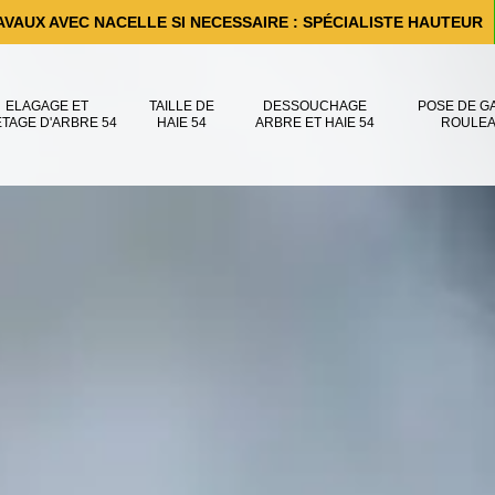
AVAUX AVEC NACELLE SI NECESSAIRE : SPÉCIALISTE HAUTEUR
ELAGAGE ET
TAILLE DE
DESSOUCHAGE
POSE DE G
ÊTAGE D'ARBRE 54
HAIE 54
ARBRE ET HAIE 54
ROULEA