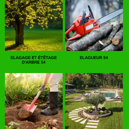
ELAGAGE ET ÉTÊTAGE
ELAGUEUR 54
D'ARBRE 54