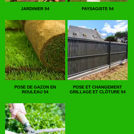
JARDINIER 54
PAYSAGISTE 54
POSE DE GAZON EN
POSE ET CHANGEMENT
ROULEAU 54
GRILLAGE ET CLÔTURE 54