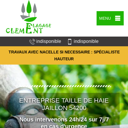
MENU
indisponible
indisponible
TRAVAUX AVEC NACELLE SI NECESSAIRE : SPÉCIALISTE
HAUTEUR
ENTREPRISE TAILLE DE HAIE
JAILLON 54200
Nous intervenons 24h/24 sur 7j/7
en cas d'urgence