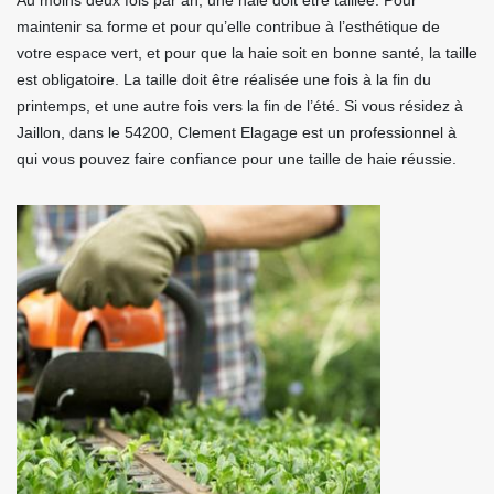
Au moins deux fois par an, une haie doit être taillée. Pour
maintenir sa forme et pour qu’elle contribue à l’esthétique de
votre espace vert, et pour que la haie soit en bonne santé, la taille
est obligatoire. La taille doit être réalisée une fois à la fin du
printemps, et une autre fois vers la fin de l’été. Si vous résidez à
Jaillon, dans le 54200, Clement Elagage est un professionnel à
qui vous pouvez faire confiance pour une taille de haie réussie.