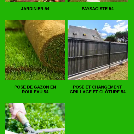
JARDINIER 54
PAYSAGISTE 54
POSE DE GAZON EN
POSE ET CHANGEMENT
ROULEAU 54
GRILLAGE ET CLÔTURE 54