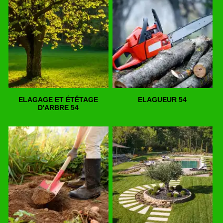
ELAGAGE ET ÉTÊTAGE
ELAGUEUR 54
D'ARBRE 54