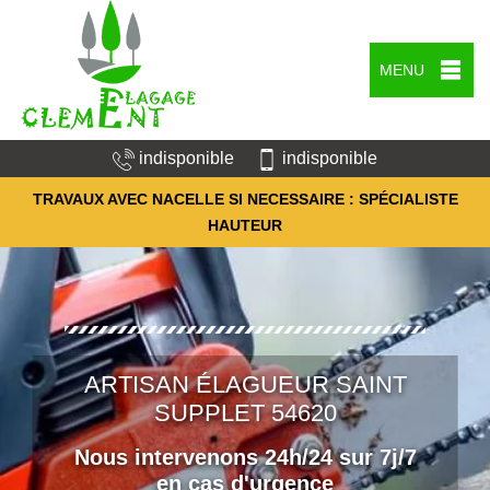
MENU
indisponible
indisponible
TRAVAUX AVEC NACELLE SI NECESSAIRE : SPÉCIALISTE
HAUTEUR
ARTISAN ÉLAGUEUR SAINT
SUPPLET 54620
Nous intervenons 24h/24 sur 7j/7
en cas d'urgence