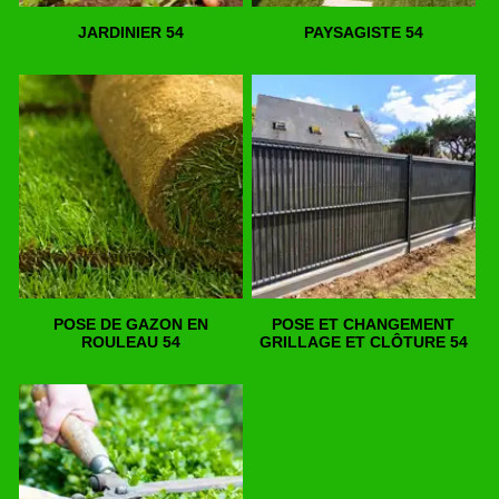
JARDINIER 54
PAYSAGISTE 54
POSE DE GAZON EN
POSE ET CHANGEMENT
ROULEAU 54
GRILLAGE ET CLÔTURE 54