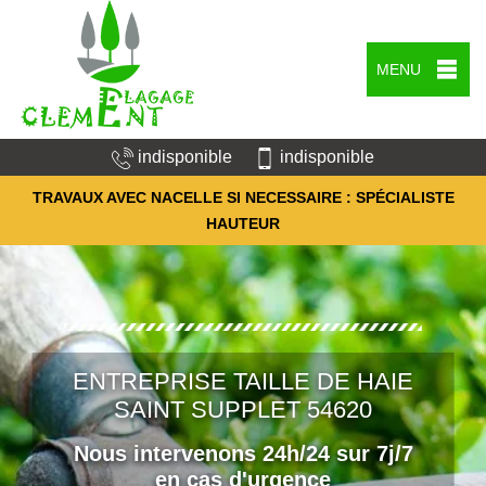
MENU
indisponible
indisponible
TRAVAUX AVEC NACELLE SI NECESSAIRE : SPÉCIALISTE
HAUTEUR
ENTREPRISE TAILLE DE HAIE
SAINT SUPPLET 54620
Nous intervenons 24h/24 sur 7j/7
en cas d'urgence