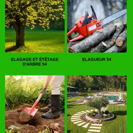
ELAGAGE ET ÉTÊTAGE
ELAGUEUR 54
D'ARBRE 54