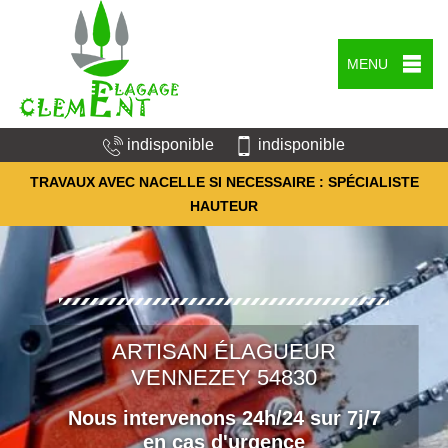
MENU
indisponible
indisponible
TRAVAUX AVEC NACELLE SI NECESSAIRE : SPÉCIALISTE
HAUTEUR
ARTISAN ÉLAGUEUR
VENNEZEY 54830
Nous intervenons 24h/24 sur 7j/7
en cas d'urgence