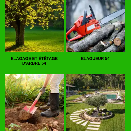
ELAGAGE ET ÉTÊTAGE
ELAGUEUR 54
D'ARBRE 54