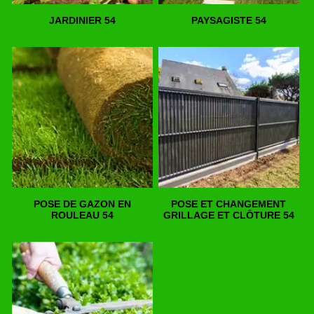
JARDINIER 54
PAYSAGISTE 54
POSE DE GAZON EN
POSE ET CHANGEMENT
ROULEAU 54
GRILLAGE ET CLÔTURE 54