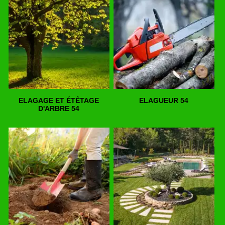
ELAGAGE ET ÉTÊTAGE
ELAGUEUR 54
D'ARBRE 54