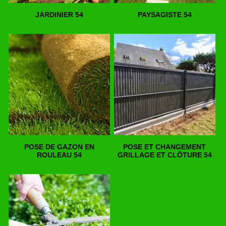
JARDINIER 54
PAYSAGISTE 54
POSE DE GAZON EN
POSE ET CHANGEMENT
ROULEAU 54
GRILLAGE ET CLÔTURE 54