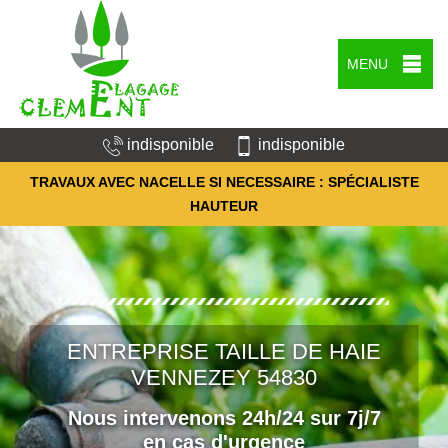
MENU
indisponible
indisponible
TRAVAUX AVEC NACELLE SI NECESSAIRE : SPÉCIALISTE
HAUTEUR
ENTREPRISE TAILLE DE HAIE
VENNEZEY 54830
Nous intervenons 24h/24 sur 7j/7
en cas d'urgence