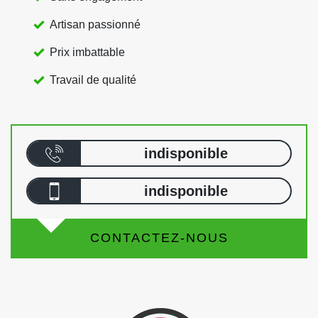
Artisan passionné
Prix imbattable
Travail de qualité
indisponible
indisponible
CONTACTEZ-NOUS