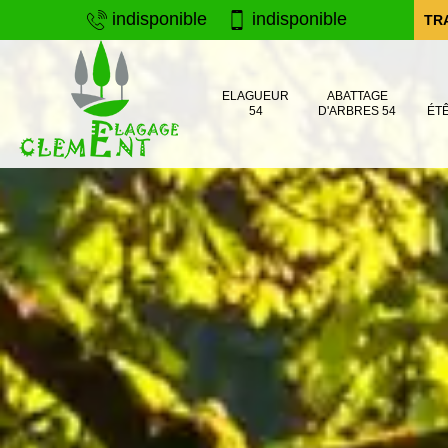
indisponible
indisponible
TR
ELAGUEUR
ABATTAGE
54
D'ARBRES 54
ÉT