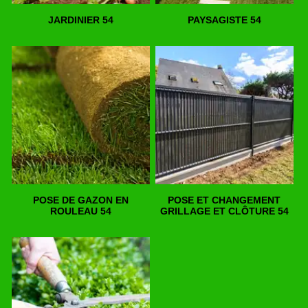
JARDINIER 54
PAYSAGISTE 54
POSE DE GAZON EN
POSE ET CHANGEMENT
ROULEAU 54
GRILLAGE ET CLÔTURE 54