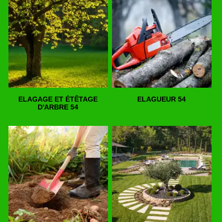
ELAGAGE ET ÉTÊTAGE
ELAGUEUR 54
D'ARBRE 54