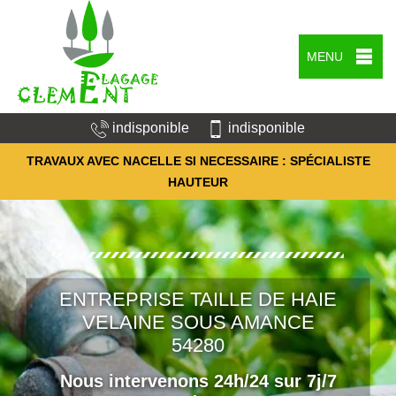
MENU
indisponible
indisponible
TRAVAUX AVEC NACELLE SI NECESSAIRE : SPÉCIALISTE
HAUTEUR
ENTREPRISE TAILLE DE HAIE
VELAINE SOUS AMANCE
54280
Nous intervenons 24h/24 sur 7j/7