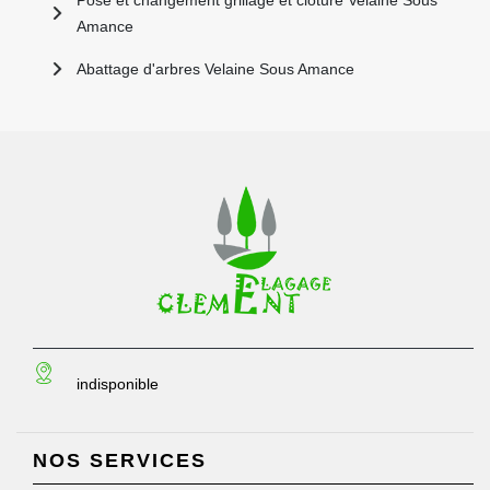
Pose et changement grillage et clôture Velaine Sous
Amance
Abattage d'arbres Velaine Sous Amance
indisponible
NOS SERVICES